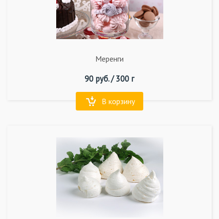
Меренги
90
руб. /
300 г
В корзину