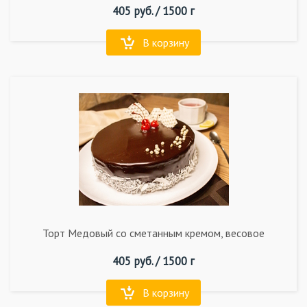
405
руб. /
1500 г
В корзину
Торт Медовый со сметанным кремом, весовое
405
руб. /
1500 г
В корзину