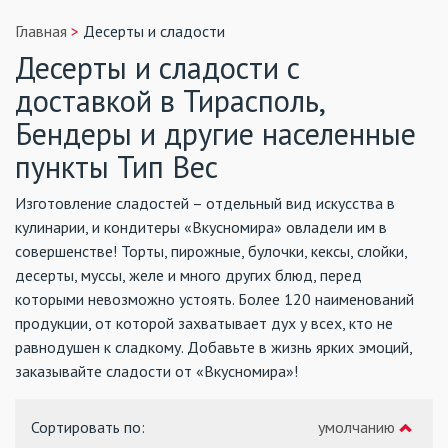
Главная
Десерты и сладости
Десерты и сладости с
доставкой в Тирасполь,
Бендеры и другие населенные
пункты
Тип Вес
Изготовление сладостей – отдельный вид искусства в
кулинарии, и кондитеры «Вкусномира» овладели им в
совершенстве! Торты, пирожные, булочки, кексы, слойки,
десерты, муcсы, желе и много других блюд, перед
которыми невозможно устоять. Более 120 наименований
продукции, от которой захватывает дух у всех, кто не
равнодушен к сладкому. Добавьте в жизнь ярких эмоций,
заказывайте сладости от «Вкусномира»!
Сортировать по
:
умолчанию