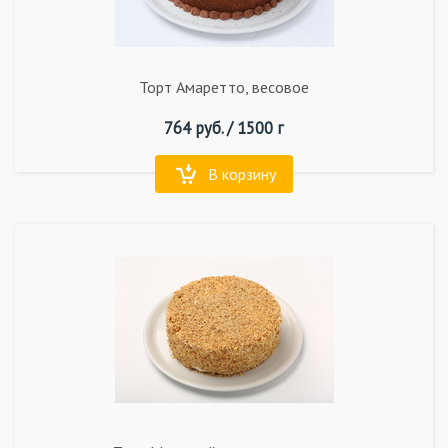
Торт Амаретто, весовое
764
руб. /
1500 г
В корзину