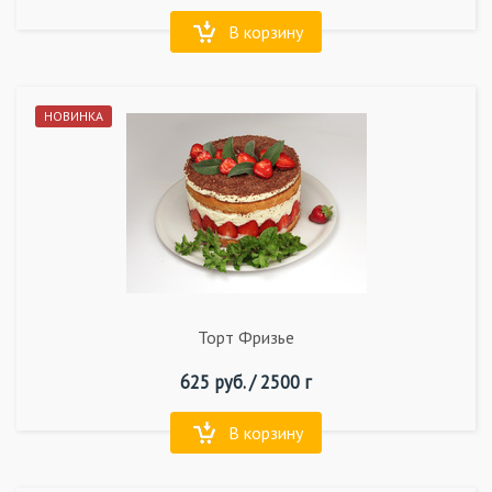
В корзину
НОВИНКА
Торт Фризье
625
руб. /
2500 г
В корзину