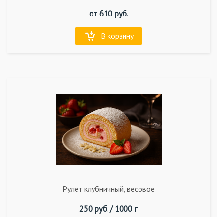
от
610
руб.
В корзину
Рулет клубничный, весовое
250
руб. /
1000 г