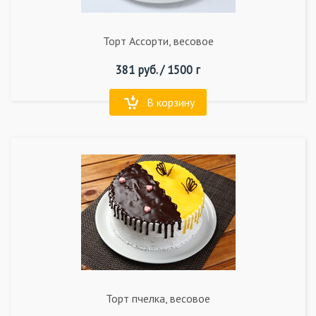
Торт Ассорти, весовое
381
руб. /
1500 г
В корзину
Торт пчелка, весовое