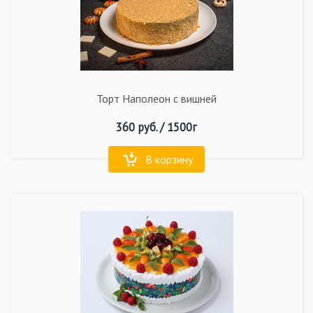
Торт Наполеон с вишней
360
руб. /
1500г
В корзину