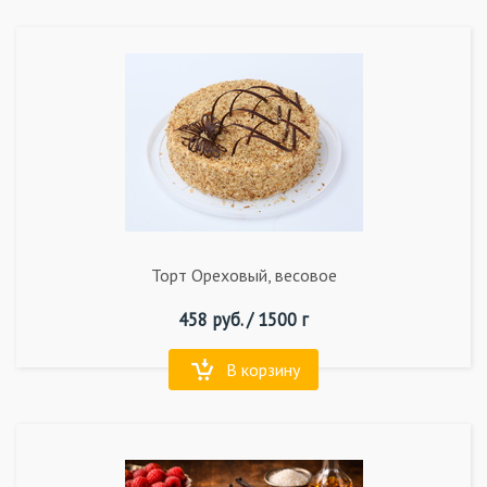
Торт Ореховый, весовое
458
руб. /
1500 г
В корзину