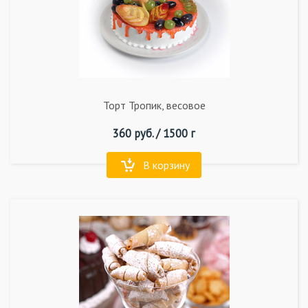
Торт Тропик, весовое
360
руб. /
1500 г
В корзину