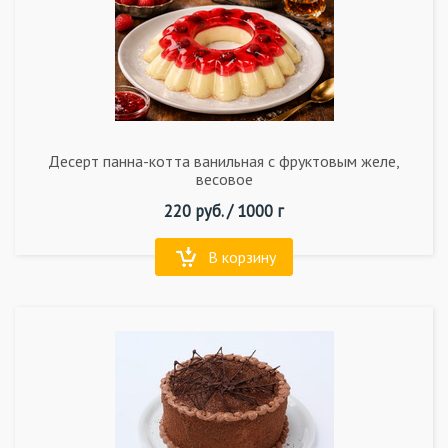
Десерт панна-котта ванильная с фруктовым желе,
весовое
220
руб. /
1000 г
В корзину