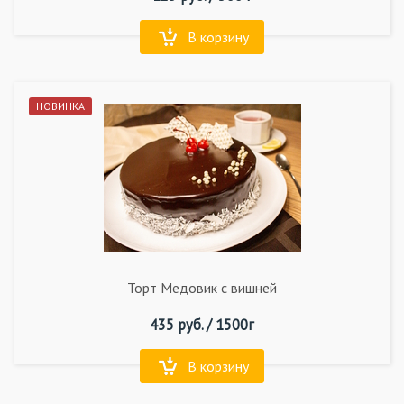
В корзину
НОВИНКА
Торт Медовик с вишней
435
руб. /
1500г
В корзину