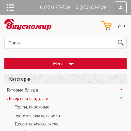
0 (777) 77-709 0 (533) 63-709
Пусто
Меню
Категории
Готовые блюда
Десерты и сладости
Торты, пирожные
Булочки, кексы, слойки
Десерты, муcсы, желе