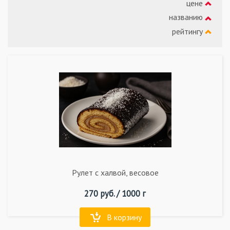
цене
названию
рейтингу
Рулет с халвой, весовое
270
руб. /
1000 г
В корзину