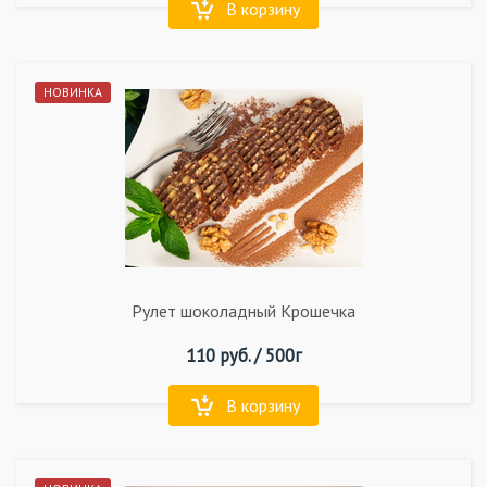
В корзину
НОВИНКА
Рулет шоколадный Крошечка
110
руб. /
500г
В корзину