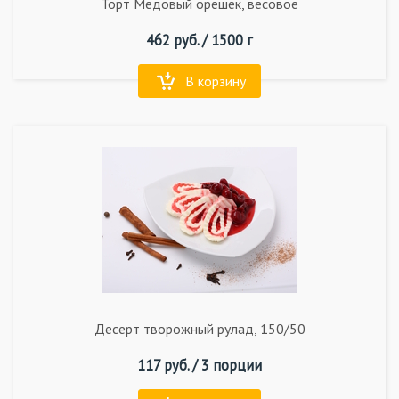
Торт Медовый орешек, весовое
462
руб. /
1500 г
В корзину
Десерт творожный рулад, 150/50
117
руб. /
3 порции