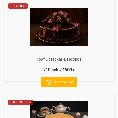
ВЫГОДНО
Торт Эстерхази, весовое
710
руб. /
1500 г
В корзину
ЭКОЛОГИЧНО