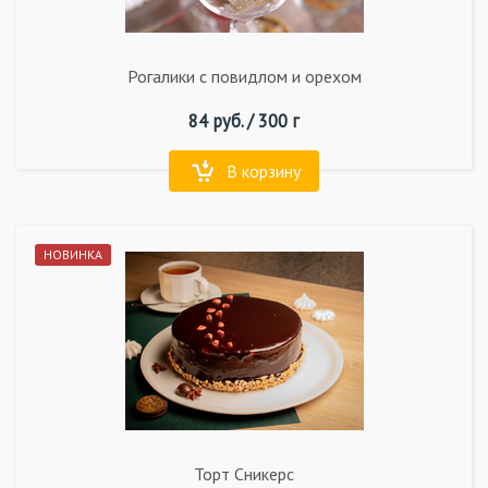
Рогалики с повидлом и орехом
84
руб. /
300 г
В корзину
НОВИНКА
Торт Сникерс