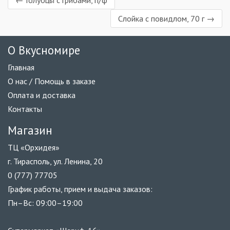
← Голубцы с грибами, п/ф
Слойка с повидлом, 70 г →
О Вкусномире
Главная
О нас / Помощь в заказе
Оплата и доставка
Контакты
Магазин
ТЦ «Орхидея»
г. Тирасполь, ул. Ленина, 20
0 (777) 77705
График работы, прием и выдача заказов:
Пн–Вс: 09:00–19:00