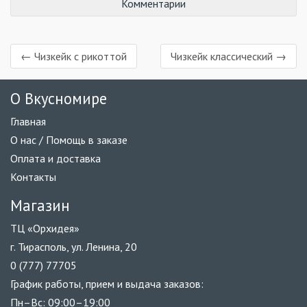
Комментарии
← Чизкейк с рикоттой
Чизкейк классический →
О Вкусномире
Главная
О нас / Помощь в заказе
Оплата и доставка
Контакты
Магазин
ТЦ «Орхидея»
г. Тирасполь, ул. Ленина, 20
0 (777) 77705
График работы, прием и выдача заказов:
Пн–Вс: 09:00–19:00