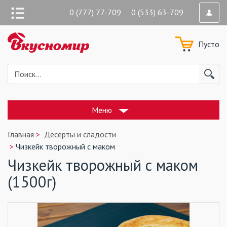
0 (777) 77-709 0 (533) 63-709
Пусто
Меню
Главная
Десерты и сладости
Чизкейк творожный с маком
Чизкейк творожный с маком
(1500г)