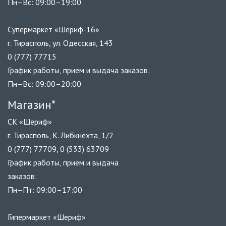
Пн–Вс: 09:00–19:00
Супермаркет «Шериф-16»
г. Тирасполь, ул. Одесская, 143
0 (777) 77715
График работы, прием и выдача заказов:
Пн–Вс: 09:00–20:00
Магазин*
СК «Шериф»
г. Тирасполь, К. Либкнехта, 1/2
0 (777) 77709, 0 (533) 63709
График работы, прием и выдача
заказов:
Пн–Пт: 09:00–17:00
Гипермаркет «Шериф»