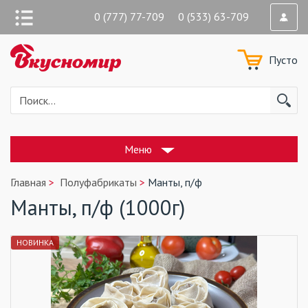
0 (777) 77-709 0 (533) 63-709
Пусто
Меню
Главная
Полуфабрикаты
Манты, п/ф
Манты, п/ф (1000г)
НОВИНКА