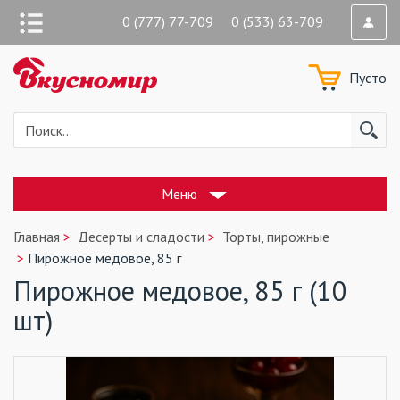
0 (777) 77-709 0 (533) 63-709
Пусто
Меню
Главная
Десерты и сладости
Торты, пирожные
Пирожное медовое, 85 г
Пирожное медовое, 85 г (10
шт)