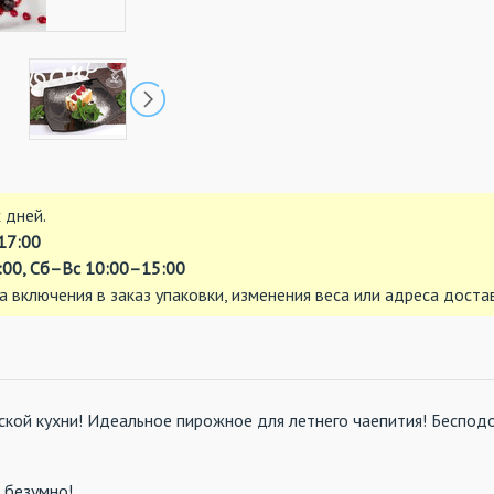
 дней.
17:00
00, Сб–Вс 10:00–15:00
а включения в заказ упаковки, изменения веса или адреса доста
ской кухни! Идеальное пирожное для летнего чаепития! Беспо
 безумно!