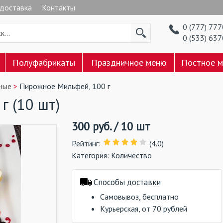
 доставка
Контакты
0 (777) 77
0 (533) 63
Полуфабрикаты
Праздничное меню
Постное 
ные
Пирожное Мильфей, 100 г
г (10 шт)
300
руб.
/
10 шт
Рейтинг
:
(4.0)
Категория:
Количество
Способы доставки
Самовывоз, бесплатно
Курьерская, от 70 рублей