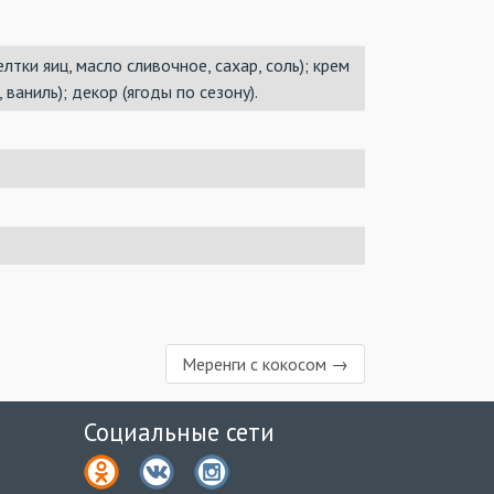
лтки яиц, масло сливочное, сахар, соль); крем
 ваниль); декор (ягоды по сезону).
Меренги с кокосом →
Социальные сети