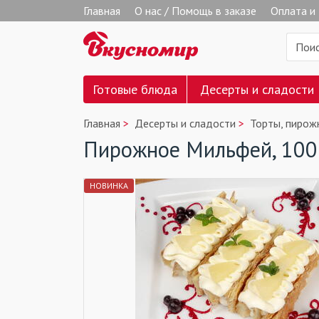
Главная
О нас / Помощь в заказе
Оплата и
Готовые блюда
Десерты и сладости
Главная
Десерты и сладости
Торты, пирож
Пирожное Мильфей, 100 
НОВИНКА