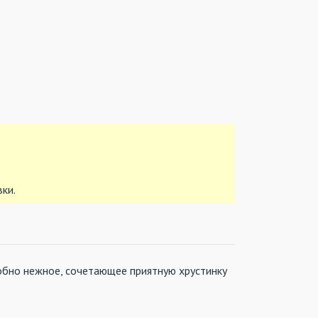
вки.
добно нежное, сочетающее приятную хрустинку