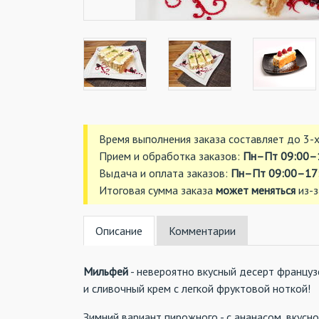
Время выполнения заказа составляет до 3-х
Прием и обработка заказов:
Пн–Пт 09:00–
Выдача и оплата заказов:
Пн–Пт 09:00–17:
Итоговая сумма заказа
может меняться
из-з
Описание
Комментарии
Мильфей
- невероятно вкусный десерт француз
и сливочный крем с легкой фруктовой ноткой!
Зимний вариант пирожного - с ананасом, вкусно