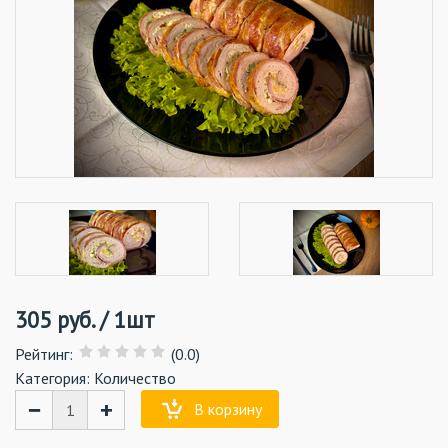
305
руб.
/
1шт
Рейтинг
:
(0.0)
Категория:
Количество
−
+
В корзину