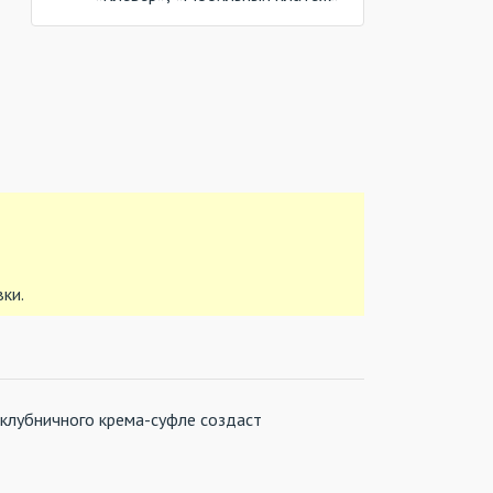
вки.
 клубничного крема-суфле создаст