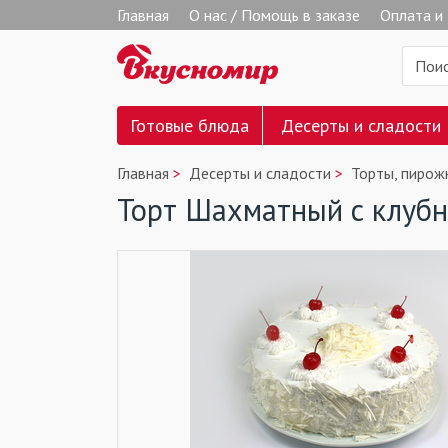
Главная
О нас / Помощь в заказе
Оплата и
Готовые блюда
Десерты и сладости
Главная
Десерты и сладости
Торты, пирож
Торт Шахматный с клубн