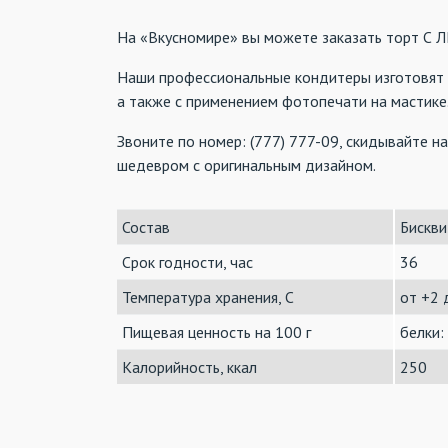
На «Вкусномире» вы можете заказать тор
Наши профессиональные кондитеры изготовят у
а также с применением фотопечати на мастике
Звоните по номер: (777) 777-09, скидывайте н
шедевром с оригинальным дизайном.
Состав
Бискви
Срок годности, час
36
Температура хранения, C
от +2 
Пищевая ценность на 100 г
белки:
Калорийность, ккал
250