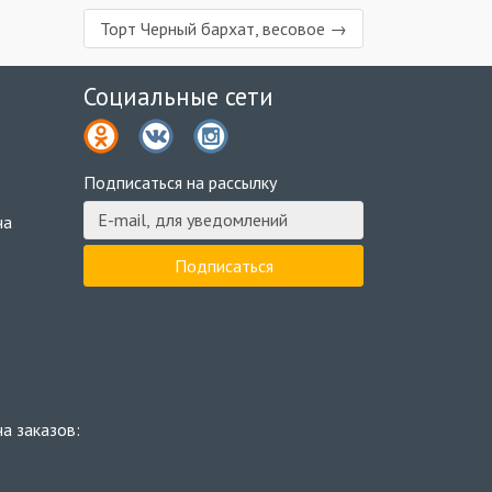
Торт Черный бархат, весовое →
Социальные сети
2
Подписаться на рассылку
ча
3
а заказов: