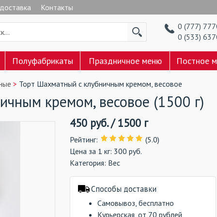
 доставка
Контакты
0 (777) 77
0 (533) 63
Полуфабрикаты
Праздничное меню
Постное 
ные
Торт Шахматный с клубничным кремом, весовое
ичным кремом, весовое (1500 г)
450
руб.
/
1500 г
Рейтинг
:
(5.0)
Цена за 1 кг: 300 руб.
Категория:
Вес
Способы доставки
Самовывоз, бесплатно
Курьерская, от 70 рублей