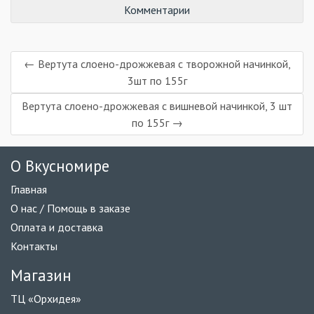
Комментарии
← Вертута слоено-дрожжевая с творожной начинкой,
3шт по 155г
Вертута слоено-дрожжевая с вишневой начинкой, 3 шт
по 155г →
О Вкусномире
Главная
О нас / Помощь в заказе
Оплата и доставка
Контакты
Магазин
ТЦ «Орхидея»