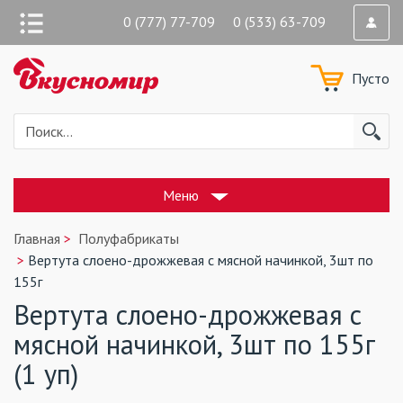
0 (777) 77-709 0 (533) 63-709
Пусто
Меню
Главная
Полуфабрикаты
Вертута слоено-дрожжевая с мясной начинкой, 3шт по
155г
Вертута слоено-дрожжевая с
мясной начинкой, 3шт по 155г
(1 уп)