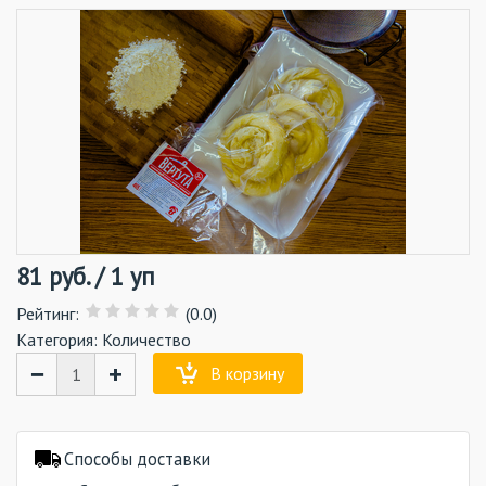
81
руб.
/
1 уп
Рейтинг
:
(0.0)
Категория:
Количество
−
+
В корзину
Способы доставки