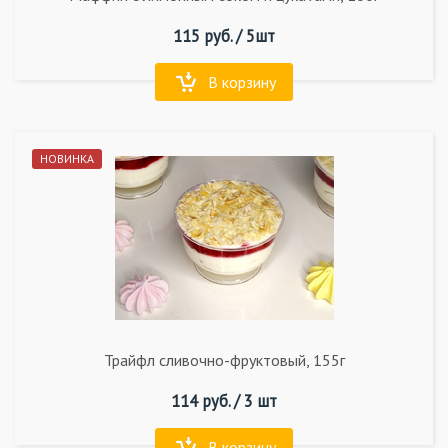
115
руб. /
5шт
В корзину
НОВИНКА
Трайфл сливочно-фруктовый, 155г
114
руб. /
3 шт
В корзину