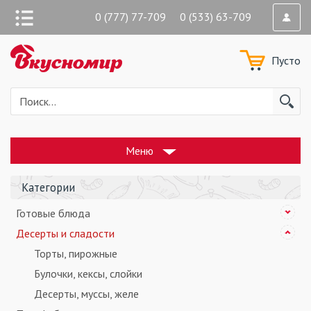
0 (777) 77-709 0 (533) 63-709
Пусто
Меню
Категории
Готовые блюда
Десерты и сладости
Торты, пирожные
Булочки, кексы, слойки
Десерты, муcсы, желе