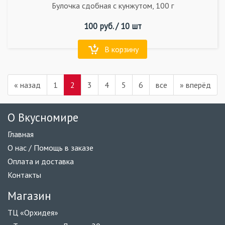
Булочка сдобная с кунжутом, 100 г
100
руб. /
10 шт
В корзину
«
назад
1
2
3
4
5
6
все
»
вперёд
О Вкусномире
Главная
О нас / Помощь в заказе
Оплата и доставка
Контакты
Магазин
ТЦ «Орхидея»