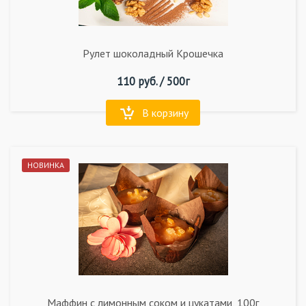
Рулет шоколадный Крошечка
110
руб. /
500г
В корзину
НОВИНКА
Маффин с лимонным соком и цукатами, 100г