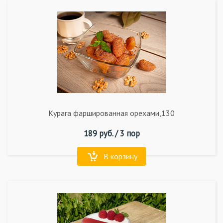
Курага фаршированная орехами,130
189
руб. /
3 пор
В корзину