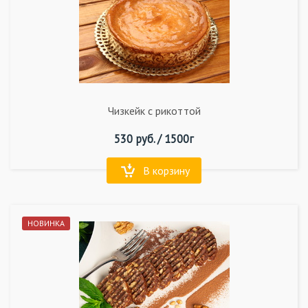
Чизкейк с рикоттой
530
руб. /
1500г
В корзину
НОВИНКА