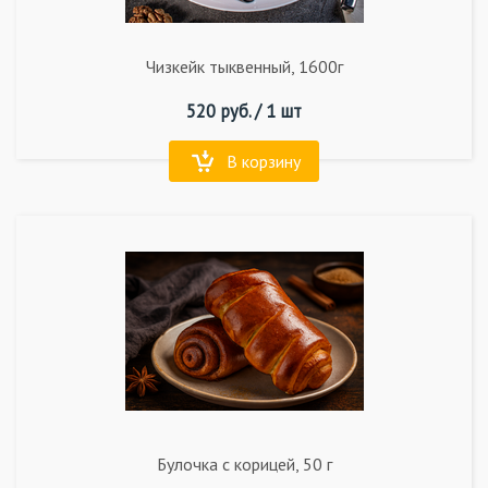
Чизкейк тыквенный, 1600г
520
руб. /
1 шт
В корзину
Булочка с корицей, 50 г