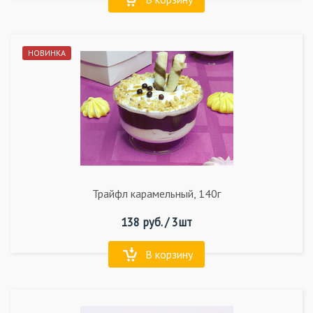
НОВИНКА
Трайфл карамельный, 140г
138
руб. /
3шт
В корзину