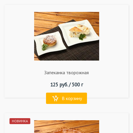
Запеканка творожная
125
руб. /
500 г
В корзину
НОВИНКА