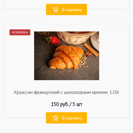
В корзину
НОВИНКА
Круассан французский с шоколадным кремом, 120г
150
руб. /
5 шт
В корзину