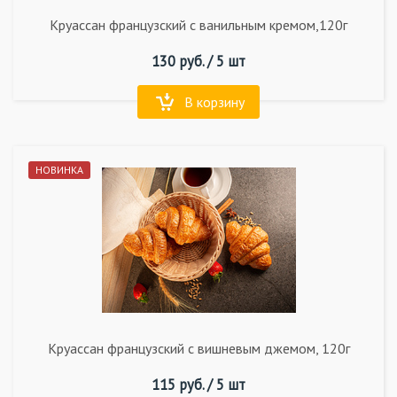
Круассан французский с ванильным кремом,120г
130
руб. /
5 шт
В корзину
НОВИНКА
Круассан французский с вишневым джемом, 120г
115
руб. /
5 шт