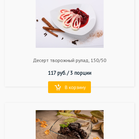
Десерт творожный рулад, 150/50
117
руб. /
3 порции
В корзину