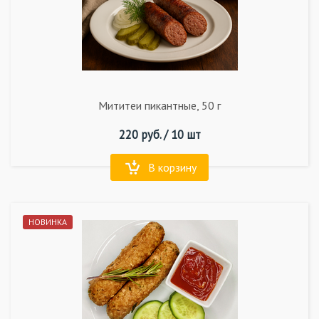
Мититеи пикантные, 50 г
220
руб. /
10 шт
В корзину
НОВИНКА