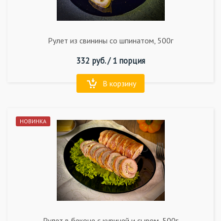
Рулет из свинины со шпинатом, 500г
332
руб. /
1 порция
В корзину
НОВИНКА
Рулет в беконе с курицей и сыром, 500г