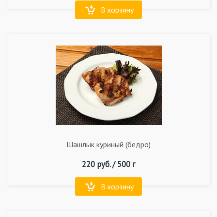
В корзину
Шашлык куриный (бедро)
220
руб. /
500 г
В корзину