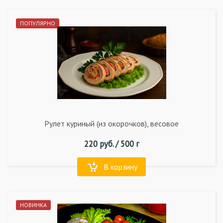
ПОПУЛЯРНО
Рулет куриный (из окорочков), весовое
220
руб. /
500 г
В корзину
НОВИНКА