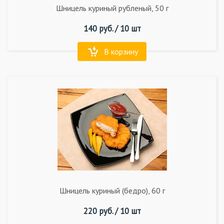
Шницель куриный рубленый, 50 г
140
руб. /
10 шт
В корзину
Шницель куриный (бедро), 60 г
220
руб. /
10 шт