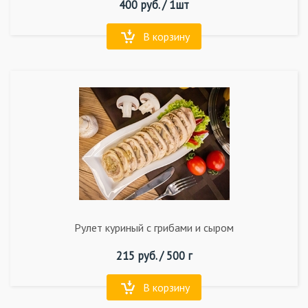
400
руб. /
1шт
В корзину
Рулет куриный с грибами и сыром
215
руб. /
500 г
В корзину