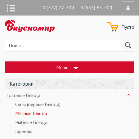
0 (777) 77-709 0 (533) 63-709
Пусто
Меню
Категории
Готовые блюда
Супы (первые блюда)
Мясные блюда
Рыбные блюда
Гарниры