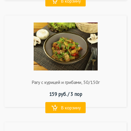
В корзину
Рагу с курицей и грибами, 50/150г
159
руб. /
3 пор
В корзину