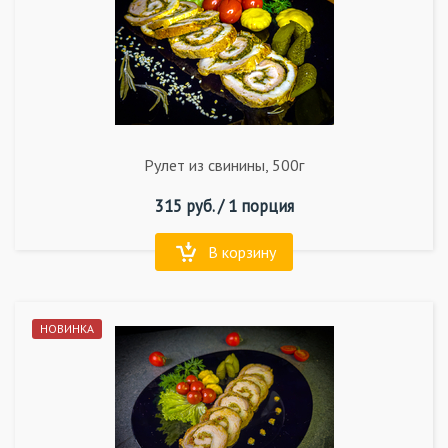
Рулет из свинины, 500г
315
руб. /
1 порция
В корзину
НОВИНКА