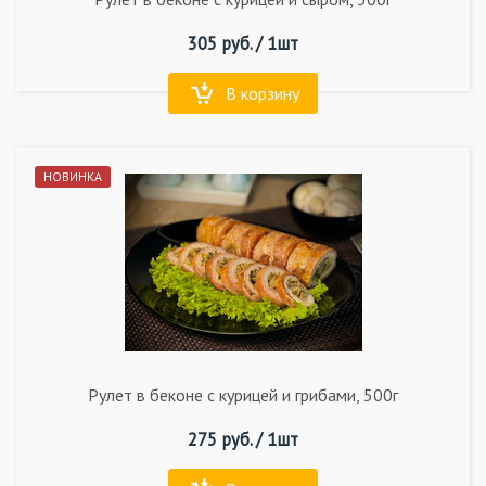
305
руб. /
1шт
В корзину
НОВИНКА
Рулет в беконе с курицей и грибами, 500г
275
руб. /
1шт