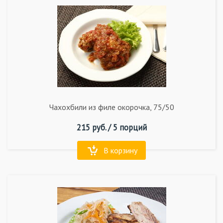
Чахохбили из филе окорочка, 75/50
215
руб. /
5 порций
В корзину