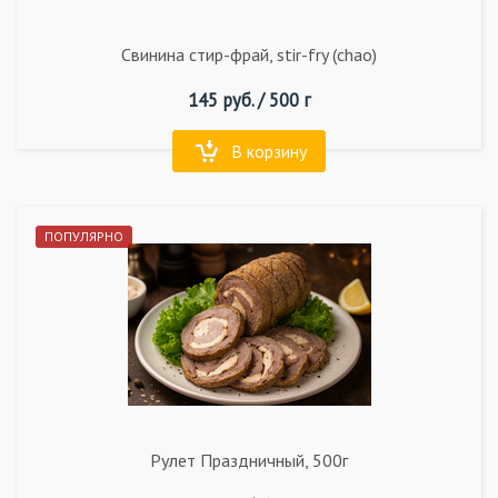
Свинина стир-фрай, stir-fry (chao)
145
руб. /
500 г
В корзину
ПОПУЛЯРНО
Рулет Праздничный, 500г