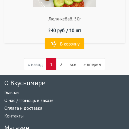
Люля-кебаб, 50г
240
руб. /
10 шт
В корзину
«
назад
1
2
все
»
вперёд
О Вкусномире
Главная
О нас / Помощь в заказе
Оплата и доставка
Контакты
Магазин