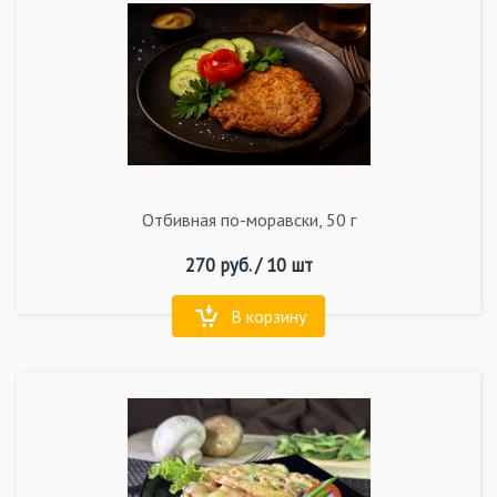
Отбивная по-моравски, 50 г
270
руб. /
10 шт
В корзину