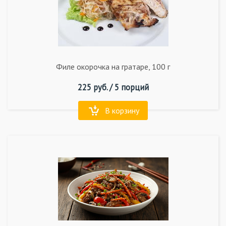
Филе окорочка на гратаре, 100 г
225
руб. /
5 порций
В корзину