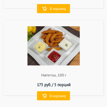
В корзину
Наггетсы, 100 г
175
руб. /
5 порций
В корзину